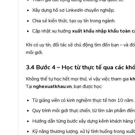
Xây dựng hồ sơ LinkedIn chuyên nghiệp.
Chia sẻ kiến thức, tạo uy tín trong ngành.
Cập nhật xu hướng
xuất khẩu nhập khẩu toàn c
Khi có uy tín, đối tác sẽ chủ động tìm đến bạn – và đ
môi giới.
3.4 Bước 4 – Học từ thực tế qua các khó
Không thể tự học hết mọi thứ, vì vậy việc tham gia
kh
Tại
nghexuatkhau.vn
, bạn được học:
Từ giảng viên có kinh nghiệm thực tế hơn 10 năm.
Quy trình môi giới thực chiến, từ tìm sản phẩm đế
Hướng dẫn từng bước xây dựng kênh khách hàng t
Kỹ năng thương lượng, xử lý tình huống trong xuấ