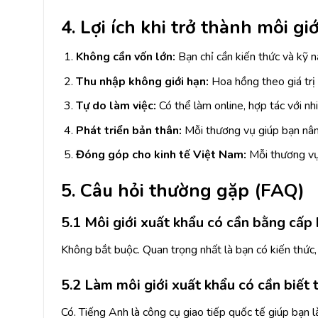
4. Lợi ích khi trở thành môi g
Không cần vốn lớn:
Bạn chỉ cần kiến thức và kỹ n
Thu nhập không giới hạn:
Hoa hồng theo giá trị
Tự do làm việc:
Có thể làm online, hợp tác với nh
Phát triển bản thân:
Mỗi thương vụ giúp bạn nâng
Đóng góp cho kinh tế Việt Nam:
Mỗi thương vụ 
5. Câu hỏi thường gặp (FAQ)
5.1 Môi giới xuất khẩu có cần bằng cấp
Không bắt buộc. Quan trọng nhất là bạn có kiến thức,
5.2 Làm môi giới xuất khẩu có cần biết
Có. Tiếng Anh là công cụ giao tiếp quốc tế giúp bạn l