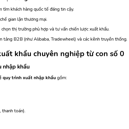
 tìm khách hàng quốc tế đáng tin cậy.
 chế gian lận thương mại.
chọn thị trường phù hợp và tư vấn chiến lược xuất khẩu.
n tảng B2B (như Alibaba, Tradewheel) và các kênh truyền thống.
 xuất khẩu chuyên nghiệp từ con số 0
ẩu nhập khẩu
ề quy trình xuất nhập khẩu
gồm:
 thanh toán).