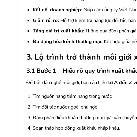
Kết nối doanh nghiệp:
Giúp các công ty Việt Nam
Giảm rủi ro:
Hỗ trợ kiểm tra năng lực đối tác, hạn
Tăng giá trị xuất khẩu:
Thông qua đàm phán giá, 
Đa dạng hóa kênh thương mại:
Kết hợp giữa nề
3. Lộ trình trở thành môi giới
3.1 Bước 1 – Hiểu rõ quy trình xuất kh
Để bắt đầu nghề môi giới, bạn cần hiểu
từ A đến Z v
Tìm nguồn hàng tiềm năng trong nước.
Tìm đối tác nước ngoài phù hợp.
Đàm phán điều khoản thương mại (giá, vận chuyển,
Soạn thảo hợp đồng xuất khẩu nhập khẩu.