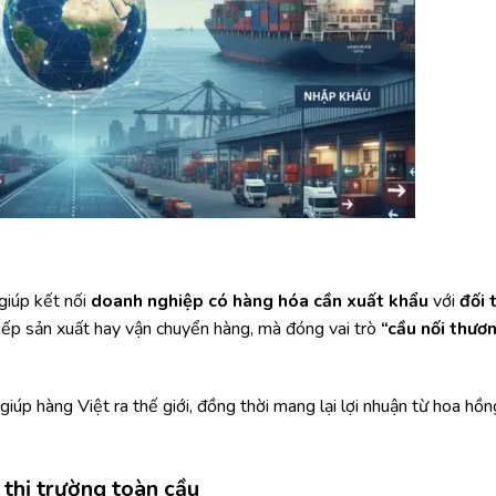
giúp kết nối
doanh nghiệp có hàng hóa cần xuất khẩu
với
đối 
tiếp sản xuất hay vận chuyển hàng, mà đóng vai trò
“cầu nối thươ
giúp hàng Việt ra thế giới, đồng thời mang lại lợi nhuận từ hoa hồ
 thị trường toàn cầu