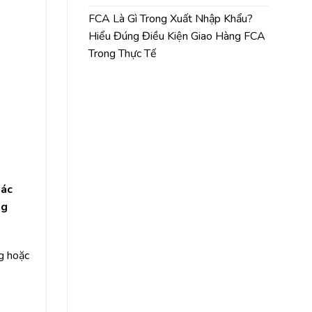
FCA Là Gì Trong Xuất Nhập Khẩu?
Hiểu Đúng Điều Kiện Giao Hàng FCA
Trong Thực Tế
tác
ng
ng hoặc