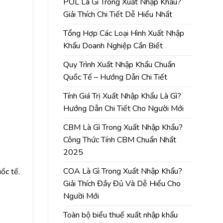
POL Là Gì Trong Xuất Nhập Khẩu?
Giải Thích Chi Tiết Dễ Hiểu Nhất
Tổng Hợp Các Loại Hình Xuất Nhập
Khẩu Doanh Nghiệp Cần Biết
Quy Trình Xuất Nhập Khẩu Chuẩn
Quốc Tế – Hướng Dẫn Chi Tiết
Tính Giá Trị Xuất Nhập Khẩu Là Gì?
Hướng Dẫn Chi Tiết Cho Người Mới
CBM Là Gì Trong Xuất Nhập Khẩu?
Công Thức Tính CBM Chuẩn Nhất
2025
COA Là Gì Trong Xuất Nhập Khẩu?
ốc tế.
Giải Thích Đầy Đủ Và Dễ Hiểu Cho
Người Mới
Toàn bộ biểu thuế xuất nhập khẩu