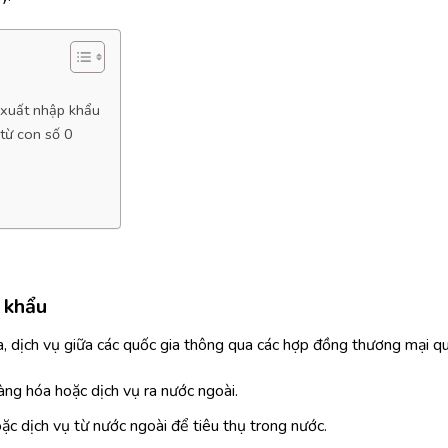
i xuất nhập khẩu
 từ con số 0
 khẩu
a, dịch vụ giữa các quốc gia thông qua các hợp đồng thương mại qu
àng hóa hoặc dịch vụ ra nước ngoài.
c dịch vụ từ nước ngoài để tiêu thụ trong nước.