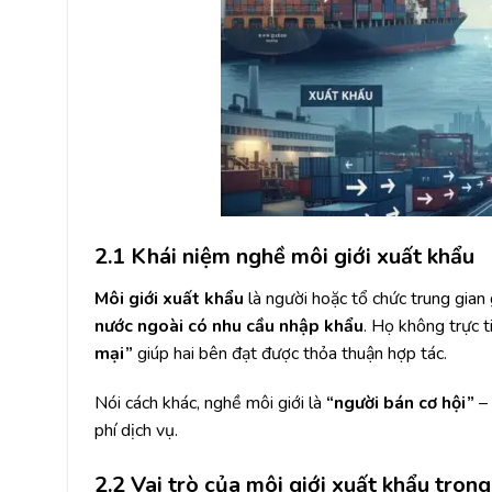
2.1 Khái niệm nghề môi giới xuất khẩu
Môi giới xuất khẩu
là người hoặc tổ chức trung gian 
nước ngoài có nhu cầu nhập khẩu
. Họ không trực 
mại”
giúp hai bên đạt được thỏa thuận hợp tác.
Nói cách khác, nghề môi giới là
“người bán cơ hội”
– 
phí dịch vụ.
2.2 Vai trò của môi giới xuất khẩu trong