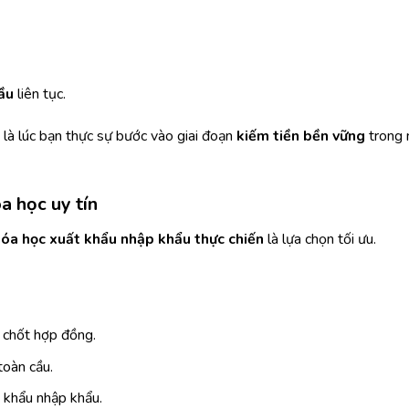
ầu
liên tục.
ó là lúc bạn thực sự bước vào giai đoạn
kiếm tiền bền vững
trong 
a học uy tín
óa học xuất khẩu nhập khẩu thực chiến
là lựa chọn tối ưu.
n chốt hợp đồng.
oàn cầu.
t khẩu nhập khẩu.