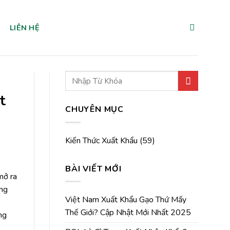
LIÊN HỆ
t
CHUYÊN MỤC
Kiến Thức Xuất Khẩu
(59)
BÀI VIẾT MỚI
mở ra
ọng
Việt Nam Xuất Khẩu Gạo Thứ Mấy
Thế Giới? Cập Nhật Mới Nhất 2025
ng