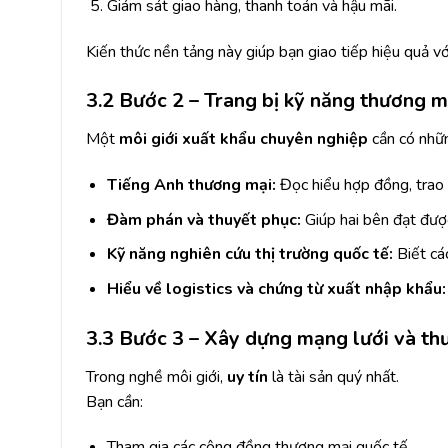
Giám sát giao hàng, thanh toán và hậu mãi.
Kiến thức nền tảng này giúp bạn giao tiếp hiệu quả vớ
3.2 Bước 2 – Trang bị kỹ năng thương m
Một
môi giới xuất khẩu chuyên nghiệp
cần có nhữn
Tiếng Anh thương mại:
Đọc hiểu hợp đồng, trao đ
Đàm phán và thuyết phục:
Giúp hai bên đạt được 
Kỹ năng nghiên cứu thị trường quốc tế:
Biết cá
Hiểu về logistics và chứng từ xuất nhập khẩu:
3.3 Bước 3 – Xây dựng mạng lưới và th
Trong nghề môi giới,
uy tín
là tài sản quý nhất.
Bạn cần:
Tham gia các cộng đồng thương mại quốc tế.