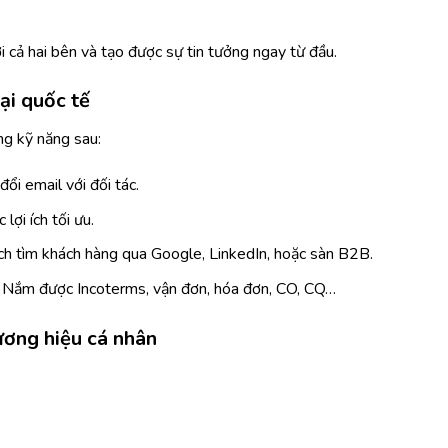
i cả hai bên và tạo được sự tin tưởng ngay từ đầu.
ại quốc tế
g kỹ năng sau:
ổi email với đối tác.
lợi ích tối ưu.
ch tìm khách hàng qua Google, LinkedIn, hoặc sàn B2B.
Nắm được Incoterms, vận đơn, hóa đơn, CO, CQ…
ương hiệu cá nhân