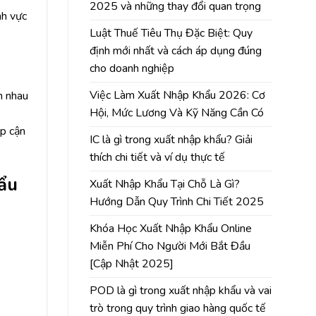
2025 và những thay đổi quan trọng
nh vực
Luật Thuế Tiêu Thụ Đặc Biệt: Quy
định mới nhất và cách áp dụng đúng
cho doanh nghiệp
Việc Làm Xuất Nhập Khẩu 2026: Cơ
n nhau
Hội, Mức Lương Và Kỹ Năng Cần Có
ếp cận
IC là gì trong xuất nhập khẩu? Giải
thích chi tiết và ví dụ thực tế
hẩu
Xuất Nhập Khẩu Tại Chỗ Là Gì?
Hướng Dẫn Quy Trình Chi Tiết 2025
Khóa Học Xuất Nhập Khẩu Online
Miễn Phí Cho Người Mới Bắt Đầu
[Cập Nhật 2025]
POD là gì trong xuất nhập khẩu và vai
trò trong quy trình giao hàng quốc tế