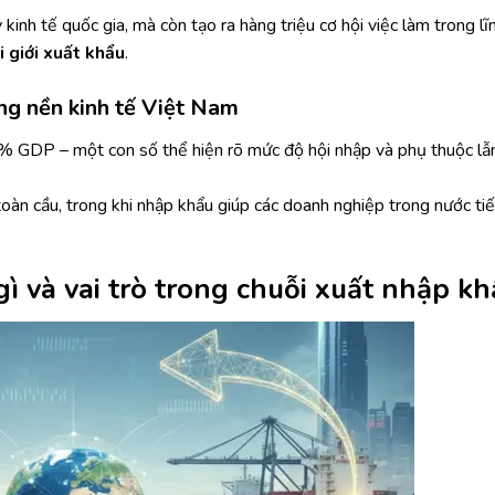
kinh tế quốc gia, mà còn tạo ra hàng triệu cơ hội việc làm trong lĩ
 giới xuất khẩu
.
ong nền kinh tế Việt Nam
 GDP – một con số thể hiện rõ mức độ hội nhập và phụ thuộc lẫ
oàn cầu, trong khi nhập khẩu giúp các doanh nghiệp trong nước ti
gì và vai trò trong chuỗi xuất nhập k