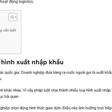
hoạt động logistics.
p cần biết
u
i hình xuất nhập khẩu
ác quốc gia. Doanh nghiệp đưa hàng ra nước ngoài gọi là xuất khẩu
u.
h khác nhau. Vì vậy pháp luật chia thành nhiều loại hình xuất nhập
ục hải quan.
nghiệp chọn đúng hình thức giao dịch. Điều này ảnh hưởng trực tiế