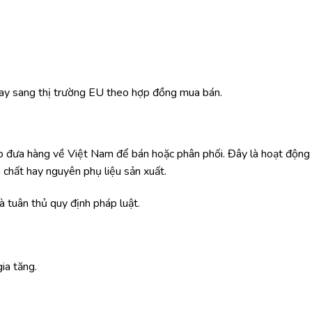
ay sang thị trường EU theo hợp đồng mua bán.
p đưa hàng về Việt Nam để bán hoặc phân phối. Đây là hoạt động
 chất hay nguyên phụ liệu sản xuất.
 tuân thủ quy định pháp luật.
ia tăng.