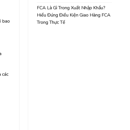
FCA Là Gì Trong Xuất Nhập Khẩu?
Hiểu Đúng Điều Kiện Giao Hàng FCA
ẽ bao
Trong Thực Tế
a
à các