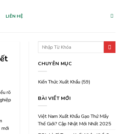
LIÊN HỆ
ết
CHUYÊN MỤC
Kiến Thức Xuất Khẩu
(59)
iểu rõ
BÀI VIẾT MỚI
nghiệp
Việt Nam Xuất Khẩu Gạo Thứ Mấy
ắm
Thế Giới? Cập Nhật Mới Nhất 2025
p mới