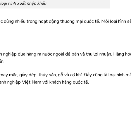
loại hình xuất nhập khẩu
ợc dùng nhiều trong hoạt động thương mại quốc tế. Mỗi loại hình s
.
nh nghiệp đưa hàng ra nước ngoài để bán và thu lợi nhuận. Hàng hó
ồn.
ay mặc, giày dép, thủy sản, gỗ và cơ khí. Đây cũng là loại hình m
anh nghiệp Việt Nam với khách hàng quốc tế.