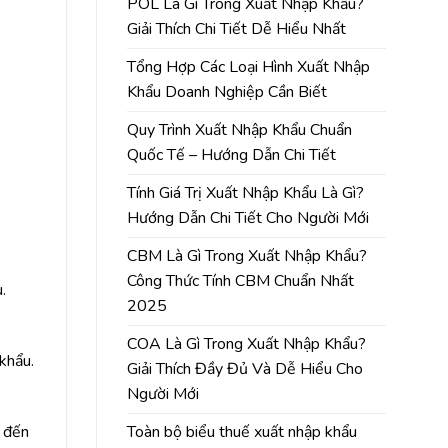
POL Là Gì Trong Xuất Nhập Khẩu?
Giải Thích Chi Tiết Dễ Hiểu Nhất
Tổng Hợp Các Loại Hình Xuất Nhập
Khẩu Doanh Nghiệp Cần Biết
Quy Trình Xuất Nhập Khẩu Chuẩn
Quốc Tế – Hướng Dẫn Chi Tiết
Tính Giá Trị Xuất Nhập Khẩu Là Gì?
Hướng Dẫn Chi Tiết Cho Người Mới
CBM Là Gì Trong Xuất Nhập Khẩu?
Công Thức Tính CBM Chuẩn Nhất
.
2025
COA Là Gì Trong Xuất Nhập Khẩu?
 khẩu.
Giải Thích Đầy Đủ Và Dễ Hiểu Cho
Người Mới
p đến
Toàn bộ biểu thuế xuất nhập khẩu