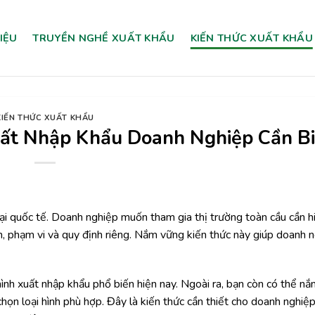
HIỆU
TRUYỀN NGHỀ XUẤT KHẨU
KIẾN THỨC XUẤT KHẨU
KIẾN THỨC XUẤT KHẨU
uất Nhập Khẩu Doanh Nghiệp Cần Bi
i quốc tế. Doanh nghiệp muốn tham gia thị trường toàn cầu cần h
ểm, phạm vi và quy định riêng. Nắm vững kiến thức này giúp doanh 
 hình xuất nhập khẩu phổ biến hiện nay. Ngoài ra, bạn còn có thể n
chọn loại hình phù hợp. Đây là kiến thức cần thiết cho doanh nghiệ