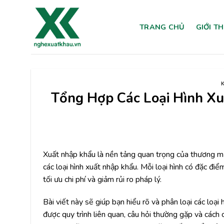
Chuyển
đến
TRANG CHỦ
GIỚI T
nội
dung
Tổng Hợp Các Loại Hình X
Xuất nhập khẩu là nền tảng quan trọng của thương mạ
các loại hình
xuất nhập khẩu
. Mỗi loại hình có đặc đi
tối ưu chi phí và giảm rủi ro pháp lý.
Bài viết này sẽ giúp bạn hiểu rõ và phân loại các loại
được quy trình liên quan, câu hỏi thường gặp và cách 