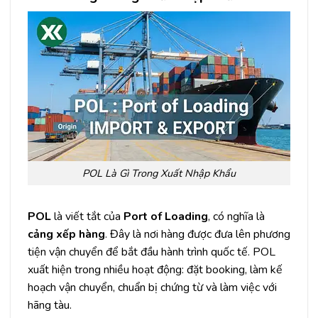
POL Là Gì Trong Xuất Nhập Khẩu
POL
là viết tắt của
Port of Loading
, có nghĩa là
cảng xếp hàng
. Đây là nơi hàng được đưa lên phương
tiện vận chuyển để bắt đầu hành trình quốc tế. POL
xuất hiện trong nhiều hoạt động: đặt booking, làm kế
hoạch vận chuyển, chuẩn bị chứng từ và làm việc với
hãng tàu.