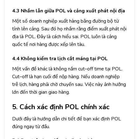
4.3 Nhầm lẫn giữa POL và cảng xuất phát nội địa
Một số doanh nghiệp xuất hàng bằng đường bộ từ
tỉnh lên cảng. Sau đó họ nhầm rằng điểm xuất phát nội
địa là POL. Đây là cách hiểu sai. POL luôn là cảng
quốc tế nơi hàng được xếp lên tàu.
4.4 Không kiểm tra lịch cắt máng tại POL
Một vấn đề khác là không nắm cut–off time tại POL.
Cut–off là hạn cuối để nộp hàng. Nếu doanh nghiệp
trễ lịch, hàng phải chờ chuyến sau. Việc này ảnh hưởng
lớn đến thời gian giao hàng.
5. Cách xác định POL chính xác
Dưới đây là hướng dẫn chi tiết để bạn xác định POL
đúng ngay từ đầu.