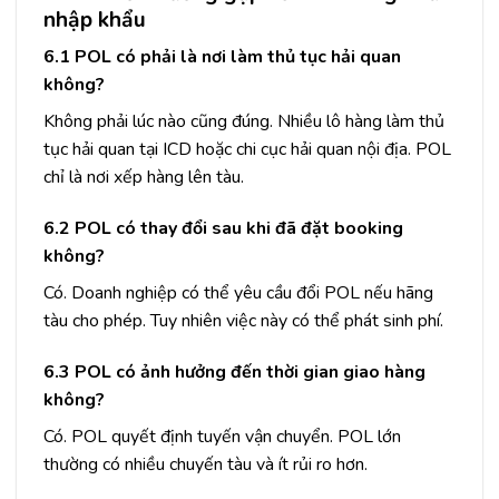
nhập khẩu
6.1 POL có phải là nơi làm thủ tục hải quan
không?
Không phải lúc nào cũng đúng. Nhiều lô hàng làm thủ
tục hải quan tại ICD hoặc chi cục hải quan nội địa. POL
chỉ là nơi xếp hàng lên tàu.
6.2 POL có thay đổi sau khi đã đặt booking
không?
Có. Doanh nghiệp có thể yêu cầu đổi POL nếu hãng
tàu cho phép. Tuy nhiên việc này có thể phát sinh phí.
6.3 POL có ảnh hưởng đến thời gian giao hàng
không?
Có. POL quyết định tuyến vận chuyển. POL lớn
thường có nhiều chuyến tàu và ít rủi ro hơn.