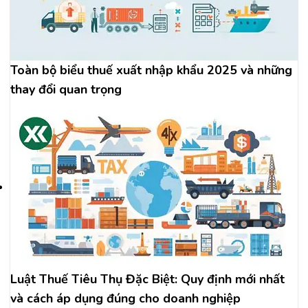
Toàn bộ biểu thuế xuất nhập khẩu 2025 và những
thay đổi quan trọng
Luật Thuế Tiêu Thụ Đặc Biệt: Quy định mới nhất
và cách áp dụng đúng cho doanh nghiệp