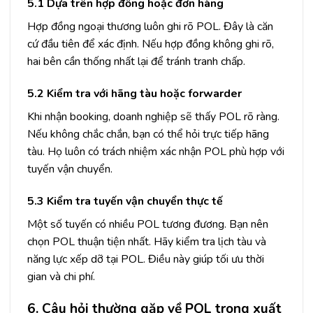
5.1 Dựa trên hợp đồng hoặc đơn hàng
Hợp đồng ngoại thương luôn ghi rõ POL. Đây là căn
cứ đầu tiên để xác định. Nếu hợp đồng không ghi rõ,
hai bên cần thống nhất lại để tránh tranh chấp.
5.2 Kiểm tra với hãng tàu hoặc forwarder
Khi nhận booking, doanh nghiệp sẽ thấy POL rõ ràng.
Nếu không chắc chắn, bạn có thể hỏi trực tiếp hãng
tàu. Họ luôn có trách nhiệm xác nhận POL phù hợp với
tuyến vận chuyển.
5.3 Kiểm tra tuyến vận chuyển thực tế
Một số tuyến có nhiều POL tương đương. Bạn nên
chọn POL thuận tiện nhất. Hãy kiểm tra lịch tàu và
năng lực xếp dỡ tại POL. Điều này giúp tối ưu thời
gian và chi phí.
6. Câu hỏi thường gặp về POL trong xuất