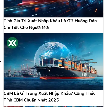
Tính Giá Trị Xuất Nhập Khẩu Là Gì? Hướng Dẫn
Chi Tiết Cho Người Mới
CBM Là Gì Trong Xuất Nhập Khẩu? Công Thức
Tính CBM Chuẩn Nhất 2025