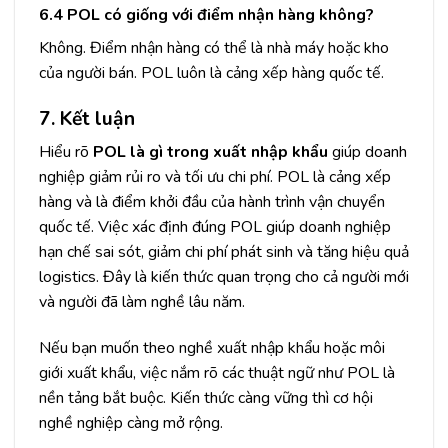
6.4 POL có giống với điểm nhận hàng không?
Không. Điểm nhận hàng có thể là nhà máy hoặc kho
của người bán. POL luôn là cảng xếp hàng quốc tế.
7. Kết luận
Hiểu rõ
POL là gì trong xuất nhập khẩu
giúp doanh
nghiệp giảm rủi ro và tối ưu chi phí. POL là cảng xếp
hàng và là điểm khởi đầu của hành trình vận chuyển
quốc tế. Việc xác định đúng POL giúp doanh nghiệp
hạn chế sai sót, giảm chi phí phát sinh và tăng hiệu quả
logistics. Đây là kiến thức quan trọng cho cả người mới
và người đã làm nghề lâu năm.
Nếu bạn muốn theo nghề xuất nhập khẩu hoặc môi
giới xuất khẩu, việc nắm rõ các thuật ngữ như POL là
nền tảng bắt buộc. Kiến thức càng vững thì cơ hội
nghề nghiệp càng mở rộng.