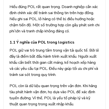
Hiểu đúng POL rất quan trọng. Doanh nghiệp cần xác
định chính xác để tránh sai thông tin trên hợp đồng.
Nếu ghi sai POL, lô hàng có thể bị điều hướng hoặc
chậm tiến độ. Một số trường hợp còn gây phát sinh chi
phí lớn và tranh chấp không đáng có.
1.1 Ý nghĩa của POL trong logistics
POL giữ vai trò trung tâm trong vận tải quốc tế. Bởi lẽ
đây là điểm bắt đầu hành trình xuất khẩu. Người xuất
khẩu cần biết thời gian cắt máng, kế hoạch xếp hàng
và các yêu cầu tại POL. Điều này giúp tối ưu chi phí và
tránh sai sót trong quy trình.
POL còn là dữ liệu quan trọng trên vận đơn. Khi hãng
tàu phát hành vận đơn, họ dựa vào POL để xác định
tuyến đường. Vì thế, POL là yếu tố pháp lý và kỹ
thuật quan trọng trong xuất nhập khẩu.