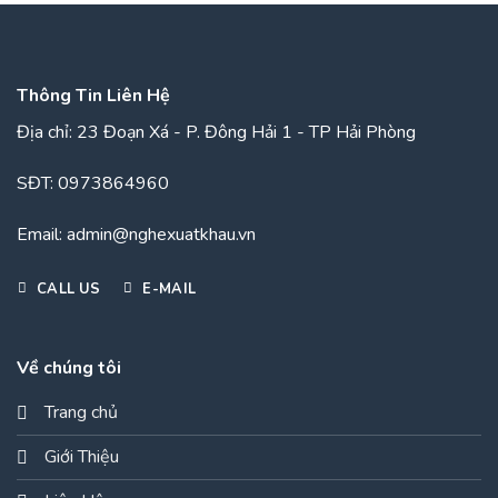
Thông Tin Liên Hệ
Địa chỉ:
23 Đoạn Xá - P. Đông Hải 1 - TP Hải Phòng
SĐT:
0973864960
Email:
admin@nghexuatkhau.vn
CALL US
E-MAIL
Về chúng tôi
Trang chủ
Giới Thiệu