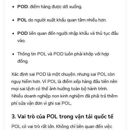
POD
: điểm hàng được dỡ xuống.
POL
do người xuất khẩu quan tâm nhiều hơn.
POD
liên quan đến người nhập khẩu và thủ tục đầu
vào.
Thông tin POL và POD luôn phải khớp với hợp
đồng.
Xác định sai POD là một chuyện, nhưng sai POL còn
nguy hiểm hơn. Vì POL là điểm xếp hàng đầu tiên nên
mọi sai lệch có thể ảnh hưởng toàn bộ hành trình.
Nhiều doanh nghiệp non kinh nghiệm đã phải trả thêm
phí sửa vận đơn vì ghi sai POL.
3. Vai trò của POL trong vận tải quốc tế
POL có vai trò rất lớn. Không chỉ liên quan đến việc