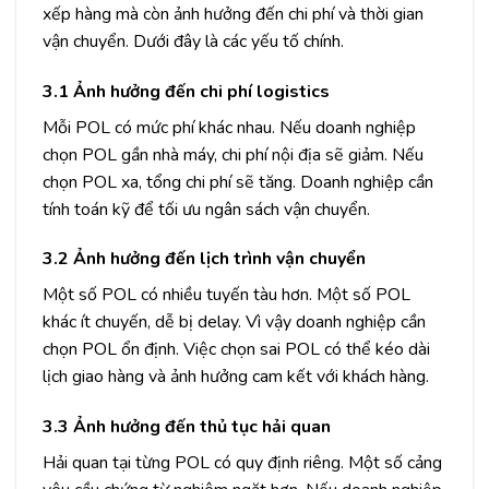
xếp hàng mà còn ảnh hưởng đến chi phí và thời gian
vận chuyển. Dưới đây là các yếu tố chính.
3.1 Ảnh hưởng đến chi phí logistics
Mỗi POL có mức phí khác nhau. Nếu doanh nghiệp
chọn POL gần nhà máy, chi phí nội địa sẽ giảm. Nếu
chọn POL xa, tổng chi phí sẽ tăng. Doanh nghiệp cần
tính toán kỹ để tối ưu ngân sách vận chuyển.
3.2 Ảnh hưởng đến lịch trình vận chuyển
Một số POL có nhiều tuyến tàu hơn. Một số POL
khác ít chuyến, dễ bị delay. Vì vậy doanh nghiệp cần
chọn POL ổn định. Việc chọn sai POL có thể kéo dài
lịch giao hàng và ảnh hưởng cam kết với khách hàng.
3.3 Ảnh hưởng đến thủ tục hải quan
Hải quan tại từng POL có quy định riêng. Một số cảng