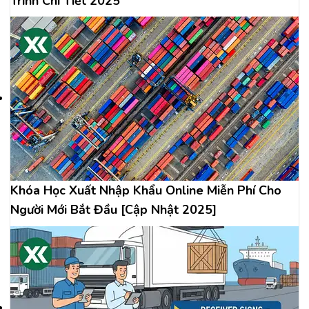
Trình Chi Tiết 2025
Khóa Học Xuất Nhập Khẩu Online Miễn Phí Cho
Người Mới Bắt Đầu [Cập Nhật 2025]