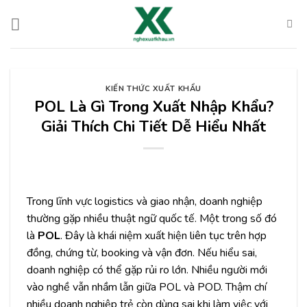
Chuyển
đến
nội
dung
KIẾN THỨC XUẤT KHẨU
POL Là Gì Trong Xuất Nhập Khẩu?
Giải Thích Chi Tiết Dễ Hiểu Nhất
Trong lĩnh vực logistics và giao nhận, doanh nghiệp
thường gặp nhiều thuật ngữ quốc tế. Một trong số đó
là
POL
. Đây là khái niệm xuất hiện liên tục trên hợp
đồng, chứng từ, booking và vận đơn. Nếu hiểu sai,
doanh nghiệp có thể gặp rủi ro lớn. Nhiều người mới
vào nghề vẫn nhầm lẫn giữa POL và POD. Thậm chí
nhiều doanh nghiệp trẻ còn dùng sai khi làm việc với