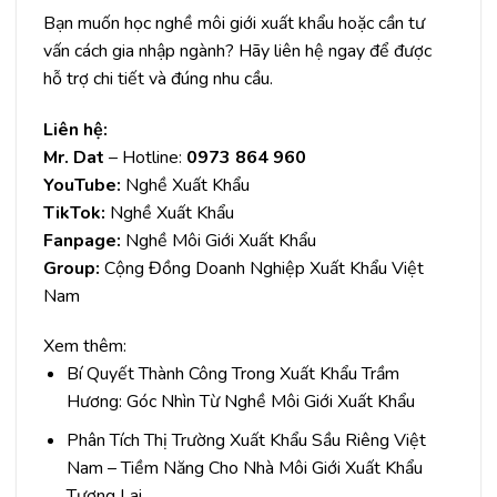
Bạn muốn học nghề
môi giới xuất khẩu
hoặc cần tư
vấn cách gia nhập ngành? Hãy
liên hệ ngay
để được
hỗ trợ chi tiết và đúng nhu cầu.
Liên hệ:
Mr. Dat
– Hotline:
0973 864 960
YouTube:
Nghề Xuất Khẩu
TikTok:
Nghề Xuất Khẩu
Fanpage:
Nghề Môi Giới Xuất Khẩu
Group:
Cộng Đồng Doanh Nghiệp Xuất Khẩu Việt
Nam
Xem thêm:
Bí Quyết Thành Công Trong Xuất Khẩu Trầm
Hương: Góc Nhìn Từ Nghề Môi Giới Xuất Khẩu
Phân Tích Thị Trường Xuất Khẩu Sầu Riêng Việt
Nam – Tiềm Năng Cho Nhà Môi Giới Xuất Khẩu
Tương Lai