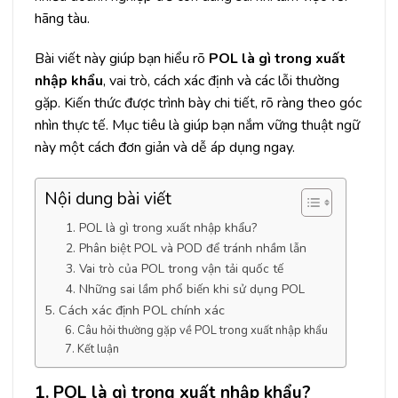
hãng tàu.
Bài viết này giúp bạn hiểu rõ
POL là gì trong
xuất
nhập khẩu
, vai trò, cách xác định và các lỗi thường
gặp. Kiến thức được trình bày chi tiết, rõ ràng theo góc
nhìn thực tế. Mục tiêu là giúp bạn nắm vững thuật ngữ
này một cách đơn giản và dễ áp dụng ngay.
Nội dung bài viết
1. POL là gì trong xuất nhập khẩu?
2. Phân biệt POL và POD để tránh nhầm lẫn
3. Vai trò của POL trong vận tải quốc tế
4. Những sai lầm phổ biến khi sử dụng POL
5. Cách xác định POL chính xác
6. Câu hỏi thường gặp về POL trong xuất nhập khẩu
7. Kết luận
1. POL là gì trong xuất nhập khẩu?