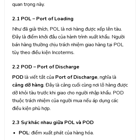
quan trọng này.
2.1 POL – Port of Loading
Như đã giải thích, POL là nơi hàng được xếp lên tàu.
Đây là điểm khởi đầu của hành trình xuất khẩu. Người
bán hàng thường chịu trách nhiệm giao hàng tại POL
tùy theo điều kiện Incoterms.
2.2 POD – Port of Discharge
POD
là viết tắt của
Port of Discharge
, nghĩa là
cảng dỡ hàng
. Đây là cảng cuối cùng nơi lô hàng được
dỡ khỏi tàu trước khi giao cho người nhập khẩu. POD
thuộc trách nhiệm của người mua nếu áp dụng các
điều kiện phù hợp.
2.3 Sự khác nhau giữa POL và POD
POL
: điểm xuất phát của hàng hóa.