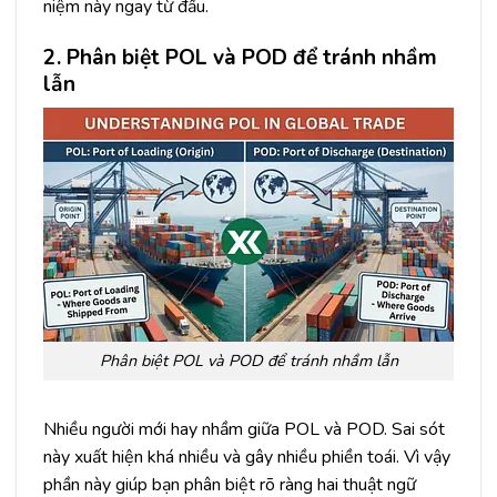
niệm này ngay từ đầu.
2. Phân biệt POL và POD để tránh nhầm
lẫn
Phân biệt POL và POD để tránh nhầm lẫn
Nhiều người mới hay nhầm giữa POL và POD. Sai sót
này xuất hiện khá nhiều và gây nhiều phiền toái. Vì vậy
phần này giúp bạn phân biệt rõ ràng hai thuật ngữ