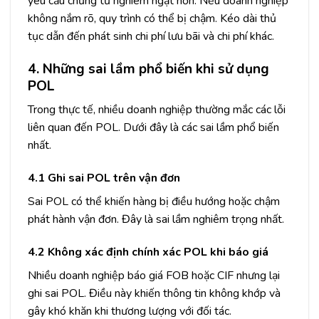
yêu cầu chứng từ nghiêm ngặt hơn. Nếu doanh nghiệp
không nắm rõ, quy trình có thể bị chậm. Kéo dài thủ
tục dẫn đến phát sinh chi phí lưu bãi và chi phí khác.
4. Những sai lầm phổ biến khi sử dụng
POL
Trong thực tế, nhiều doanh nghiệp thường mắc các lỗi
liên quan đến POL. Dưới đây là các sai lầm phổ biến
nhất.
4.1 Ghi sai POL trên vận đơn
Sai POL có thể khiến hàng bị điều hướng hoặc chậm
phát hành vận đơn. Đây là sai lầm nghiêm trọng nhất.
4.2 Không xác định chính xác POL khi báo giá
Nhiều doanh nghiệp báo giá FOB hoặc CIF nhưng lại
ghi sai POL. Điều này khiến thông tin không khớp và
gây khó khăn khi thương lượng với đối tác.