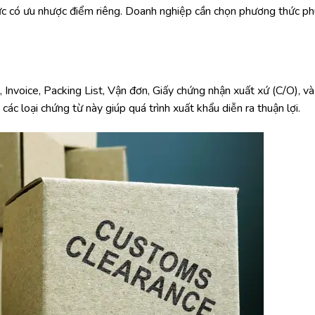
 có ưu nhược điểm riêng. Doanh nghiệp cần chọn phương thức ph
nvoice, Packing List, Vận đơn, Giấy chứng nhận xuất xứ (C/O), và
ác loại chứng từ này giúp quá trình xuất khẩu diễn ra thuận lợi.