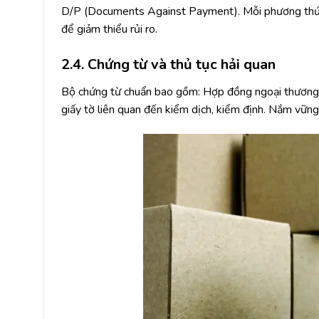
D/P (Documents Against Payment). Mỗi phương thức
để giảm thiểu rủi ro.
2.4. Chứng từ và thủ tục hải quan
Bộ chứng từ chuẩn bao gồm: Hợp đồng ngoại thương, I
giấy tờ liên quan đến kiểm dịch, kiểm định. Nắm vững c