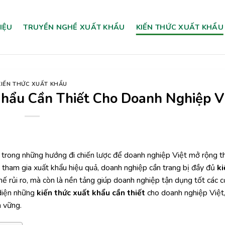
HIỆU
TRUYỀN NGHỀ XUẤT KHẨU
KIẾN THỨC XUẤT KHẨU
KIẾN THỨC XUẤT KHẨU
hẩu Cần Thiết Cho Doanh Nghiệp V
t trong những hướng đi chiến lược để doanh nghiệp Việt mở rộng t
ể tham gia xuất khẩu hiệu quả, doanh nghiệp cần trang bị đầy đủ
ki
hế rủi ro, mà còn là nền tảng giúp doanh nghiệp tận dụng tốt các c
 diện những
kiến thức xuất khẩu cần thiết
cho doanh nghiệp Việt,
n vững.