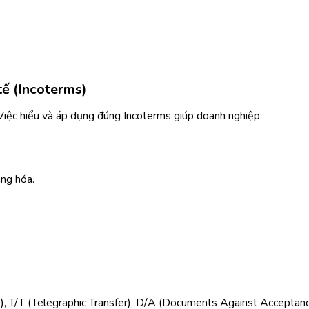
tế (Incoterms)
 Việc hiểu và áp dụng đúng Incoterms giúp doanh nghiệp:
àng hóa.
), T/T (Telegraphic Transfer), D/A (Documents Against Acceptanc