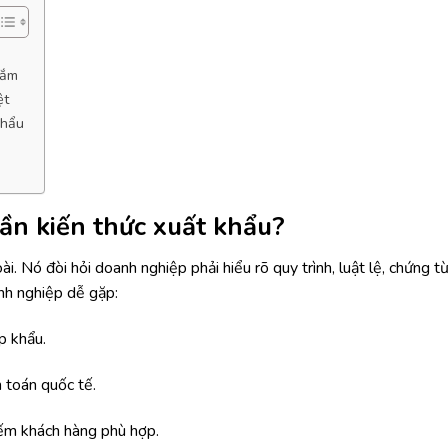
nắm
ệt
khẩu
cần kiến thức xuất khẩu?
. Nó đòi hỏi doanh nghiệp phải hiểu rõ quy trình, luật lệ, chứng t
nh nghiệp dễ gặp:
p khẩu.
h toán quốc tế.
ếm khách hàng phù hợp.