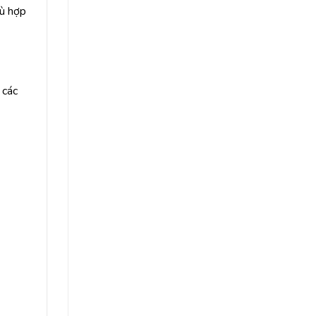
ù hợp
 các