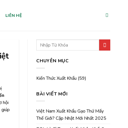
LIÊN HỆ
iệt
CHUYÊN MỤC
Kiến Thức Xuất Khẩu
(59)
hị
BÀI VIẾT MỚI
ến
ơ hội
 giúp
Việt Nam Xuất Khẩu Gạo Thứ Mấy
Thế Giới? Cập Nhật Mới Nhất 2025