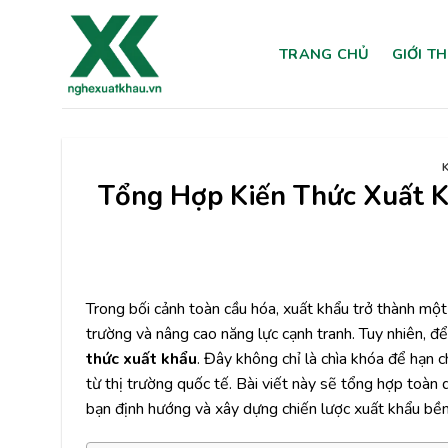
Chuyển
đến
TRANG CHỦ
GIỚI T
nội
dung
Tổng Hợp Kiến Thức Xuất K
Trong bối cảnh toàn cầu hóa, xuất khẩu trở thành mộ
trường và nâng cao năng lực cạnh tranh. Tuy nhiên, đ
thức xuất khẩu
. Đây không chỉ là chìa khóa để hạn c
từ thị trường quốc tế. Bài viết này sẽ tổng hợp toàn
bạn định hướng và xây dựng chiến lược xuất khẩu bề