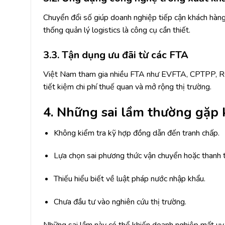
Chuyển đổi số giúp doanh nghiệp tiếp cận khách hàng
thống quản lý logistics là công cụ cần thiết.
3.3. Tận dụng ưu đãi từ các FTA
Việt Nam tham gia nhiều FTA như EVFTA, CPTPP, RCE
tiết kiệm chi phí thuế quan và mở rộng thị trường.
4. Những sai lầm thường gặp k
Không kiểm tra kỹ hợp đồng dẫn đến tranh chấp.
Lựa chọn sai phương thức vận chuyển hoặc thanh 
Thiếu hiểu biết về luật pháp nước nhập khẩu.
Chưa đầu tư vào nghiên cứu thị trường.
Những sai lầm này có thể khiến doanh nghiệp mất uy tín