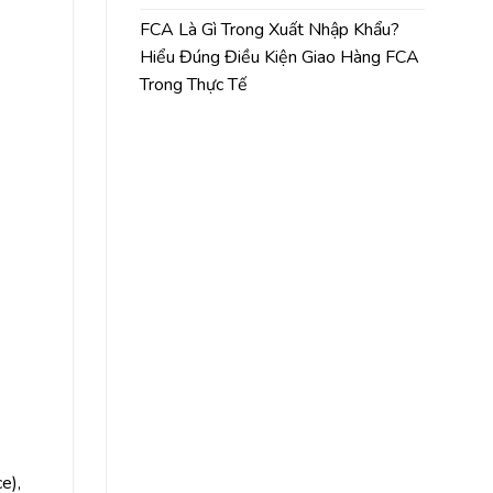
FCA Là Gì Trong Xuất Nhập Khẩu?
Hiểu Đúng Điều Kiện Giao Hàng FCA
Trong Thực Tế
e),