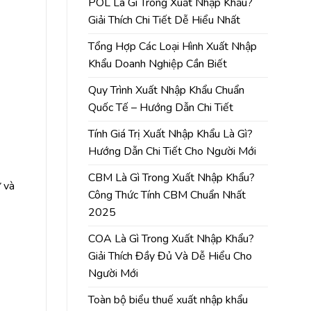
POL Là Gì Trong Xuất Nhập Khẩu?
Giải Thích Chi Tiết Dễ Hiểu Nhất
Tổng Hợp Các Loại Hình Xuất Nhập
Khẩu Doanh Nghiệp Cần Biết
Quy Trình Xuất Nhập Khẩu Chuẩn
Quốc Tế – Hướng Dẫn Chi Tiết
Tính Giá Trị Xuất Nhập Khẩu Là Gì?
Hướng Dẫn Chi Tiết Cho Người Mới
CBM Là Gì Trong Xuất Nhập Khẩu?
ừ và
Công Thức Tính CBM Chuẩn Nhất
2025
COA Là Gì Trong Xuất Nhập Khẩu?
Giải Thích Đầy Đủ Và Dễ Hiểu Cho
Người Mới
Toàn bộ biểu thuế xuất nhập khẩu