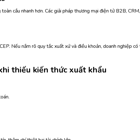
 toàn cầu nhanh hơn. Các giải pháp thương mại điện tử B2B, CRM,
P. Nếu nắm rõ quy tắc xuất xứ và điều khoản, doanh nghiệp có 
hi thiếu kiến thức xuất khẩu
toán.
, thậm chí thiệt hại tài chính lớn.