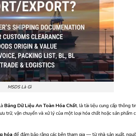
MSDS Là Gì
là
Bảng Dữ Liệu An Toàn Hóa Chất
, là tài liệu cung cấp thông ti
lưu trữ, vận chuyển và xử lý của một loại hóa chất hoặc sản phẩm 
ng hóa
để đảm bảo rằng các bên tham gia — từ nhà sản xuất, ngườ