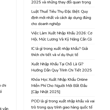
2025 và những thay đổi quan trọng
Luật Thuế Tiêu Thụ Đặc Biệt: Quy
định mới nhất và cách áp dụng đúng
cho doanh nghiệp
Việc Làm Xuất Nhập Khẩu 2026: Cơ
Hội, Mức Lương Và Kỹ Năng Cần Có
IC là gì trong xuất nhập khẩu? Giải
thích chi tiết và ví dụ thực tế
Xuất Nhập Khẩu Tại Chỗ Là Gì?
Hướng Dẫn Quy Trình Chi Tiết 2025
Khóa Học Xuất Nhập Khẩu Online
n chi
Miễn Phí Cho Người Mới Bắt Đầu
có
[Cập Nhật 2025]
POD là gì trong xuất nhập khẩu và vai
trò trong quy trình giao hàng quốc tế
i vận