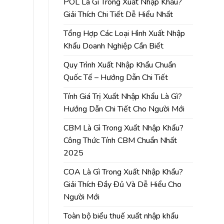
POL Là Gì Trong Xuất Nhập Khẩu?
Giải Thích Chi Tiết Dễ Hiểu Nhất
Tổng Hợp Các Loại Hình Xuất Nhập
Khẩu Doanh Nghiệp Cần Biết
Quy Trình Xuất Nhập Khẩu Chuẩn
Quốc Tế – Hướng Dẫn Chi Tiết
Tính Giá Trị Xuất Nhập Khẩu Là Gì?
Hướng Dẫn Chi Tiết Cho Người Mới
CBM Là Gì Trong Xuất Nhập Khẩu?
Công Thức Tính CBM Chuẩn Nhất
2025
COA Là Gì Trong Xuất Nhập Khẩu?
Giải Thích Đầy Đủ Và Dễ Hiểu Cho
Người Mới
Toàn bộ biểu thuế xuất nhập khẩu