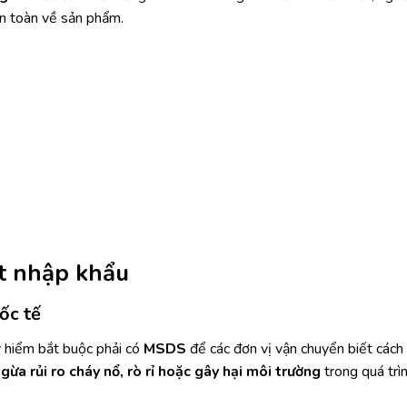
n toàn về sản phẩm.
ất nhập khẩu
ốc tế
 hiểm bắt buộc phải có
MSDS
để các đơn vị vận chuyển biết cách 
gừa rủi ro cháy nổ, rò rỉ hoặc gây hại môi trường
trong quá trì