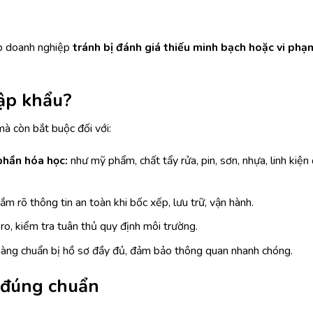
p doanh nghiệp
tránh bị đánh giá thiếu minh bạch hoặc vi phạ
ập khẩu?
 mà còn bắt buộc đối với:
phần hóa học:
như mỹ phẩm, chất tẩy rửa, pin, sơn, nhựa, linh kiện
m rõ thông tin an toàn khi bốc xếp, lưu trữ, vận hành.
 ro, kiểm tra tuân thủ quy định môi trường.
àng chuẩn bị hồ sơ đầy đủ, đảm bảo thông quan nhanh chóng.
 đúng chuẩn