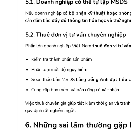
5.1. Doanh nghiệp có thể tự lập MSDS
Nếu doanh nghiệp có
bộ phận kỹ thuật hoặc phòn
cần đảm bảo
đầy đủ thông tin hóa học và thử ngh
5.2. Thuê đơn vị tư vấn chuyên nghiệp
Phần lớn doanh nghiệp Việt Nam
thuê đơn vị tư vấ
Kiểm tra thành phần sản phẩm
Phân loại mức độ nguy hiểm
Soạn thảo bản MSDS bằng
tiếng Anh đạt tiêu 
Cung cấp bản mềm và bản cứng có xác nhận
Việc thuê chuyên gia giúp tiết kiệm thời gian và trán
quy định rất nghiêm ngặt.
6. Những sai lầm thường gặp