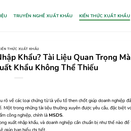
HIỆU
TRUYỀN NGHỀ XUẤT KHẨU
KIẾN THỨC XUẤT KHẨU
KIẾN THỨC XUẤT KHẨU
Nhập Khẩu? Tài Liệu Quan Trọng Mà
uất Khẩu Không Thể Thiếu
iểu rõ về các loại chứng từ là yếu tố then chốt giúp doanh nghiệp 
ế. Một trong những tài liệu thường xuyên được yêu cầu, đặc biệt vớ
ẩm công nghiệp, chính là
MSDS
.
trong xuất nhập khẩu, và doanh nghiệp cần chuẩn bị như thế nào để 
ẽ giúp bạn hiểu chi tiết.