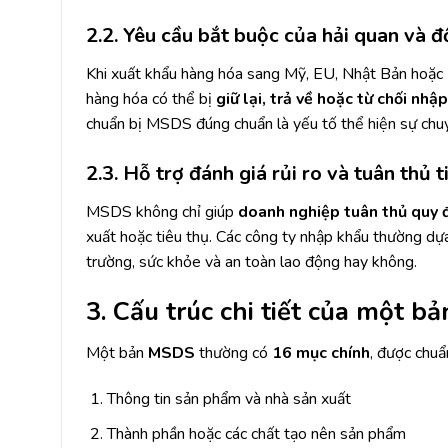
2.2. Yêu cầu bắt buộc của hải quan và đ
Khi xuất khẩu hàng hóa sang Mỹ, EU, Nhật Bản hoặ
hàng hóa có thể bị
giữ lại, trả về hoặc từ chối nhậ
chuẩn bị MSDS đúng chuẩn là yếu tố thể hiện sự chuy
2.3. Hỗ trợ đánh giá rủi ro và tuân thủ 
MSDS không chỉ giúp
doanh nghiệp tuân thủ quy 
xuất hoặc tiêu thụ. Các công ty nhập khẩu thường 
trường, sức khỏe và an toàn lao động hay không.
3. Cấu trúc chi tiết của một 
Một bản
MSDS
thường có
16 mục chính
, được chuẩ
Thông tin sản phẩm và nhà sản xuất
Thành phần hoặc các chất tạo nên sản phẩm