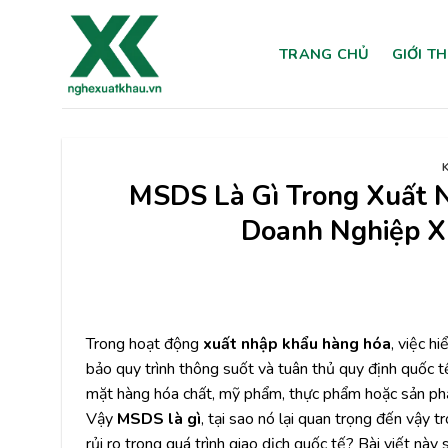
Chuyển
đến
TRANG CHỦ
GIỚI T
nội
dung
MSDS Là Gì Trong Xuất 
Doanh Nghiệp X
Trong hoạt động
xuất nhập khẩu hàng hóa
, việc h
bảo quy trình thông suốt và tuân thủ quy định quốc t
mặt hàng hóa chất, mỹ phẩm, thực phẩm hoặc sản ph
Vậy
MSDS là gì
, tại sao nó lại quan trọng đến vậy 
rủi ro trong quá trình giao dịch quốc tế? Bài viết này s