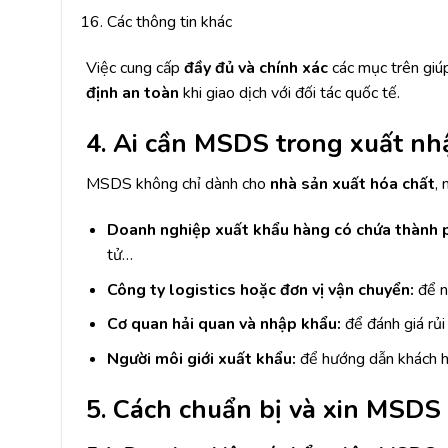
Các thông tin khác
Việc cung cấp
đầy đủ và chính xác
các mục trên giú
định an toàn
khi giao dịch với đối tác quốc tế.
4. Ai cần MSDS trong xuất nh
MSDS không chỉ dành cho
nhà sản xuất hóa chất
,
Doanh nghiệp xuất khẩu hàng có chứa thành 
tử…
Công ty logistics hoặc đơn vị vận chuyển:
để nắ
Cơ quan hải quan và nhập khẩu:
để đánh giá rủi
Người môi giới xuất khẩu:
để hướng dẫn khách h
5. Cách chuẩn bị và xin MSDS