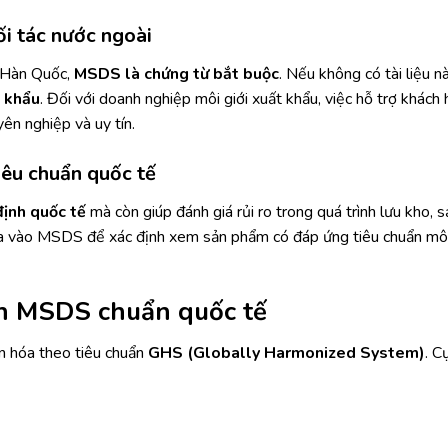
ối tác nước ngoài
c Hàn Quốc,
MSDS là chứng từ bắt buộc
. Nếu không có tài liệu nà
p khẩu
. Đối với doanh nghiệp môi giới xuất khẩu, việc hỗ trợ khách
ên nghiệp và uy tín.
tiêu chuẩn quốc tế
định quốc tế
mà còn giúp đánh giá rủi ro trong quá trình lưu kho, s
dựa vào MSDS để xác định xem sản phẩm có đáp ứng tiêu chuẩn mô
bản MSDS chuẩn quốc tế
n hóa theo tiêu chuẩn
GHS (Globally Harmonized System)
. C