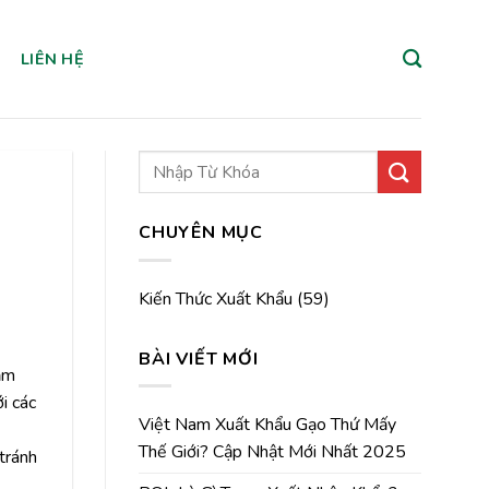
LIÊN HỆ
CHUYÊN MỤC
Kiến Thức Xuất Khẩu
(59)
BÀI VIẾT MỚI
đảm
i các
Việt Nam Xuất Khẩu Gạo Thứ Mấy
Thế Giới? Cập Nhật Mới Nhất 2025
tránh