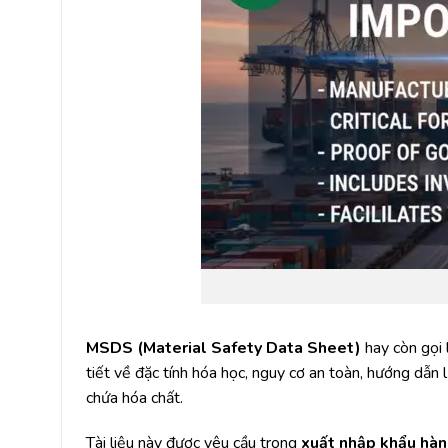
MSDS (Material Safety Data Sheet)
hay còn gọi 
tiết về đặc tính hóa học, nguy cơ an toàn, hướng dẫn 
chứa hóa chất.
Tài liệu này được yêu cầu trong
xuất nhập khẩu hà