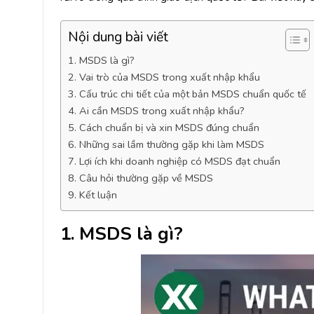
Nội dung bài viết
1. MSDS là gì?
2. Vai trò của MSDS trong xuất nhập khẩu
3. Cấu trúc chi tiết của một bản MSDS chuẩn quốc tế
4. Ai cần MSDS trong xuất nhập khẩu?
5. Cách chuẩn bị và xin MSDS đúng chuẩn
6. Những sai lầm thường gặp khi làm MSDS
7. Lợi ích khi doanh nghiệp có MSDS đạt chuẩn
8. Câu hỏi thường gặp về MSDS
9. Kết luận
1. MSDS là gì?