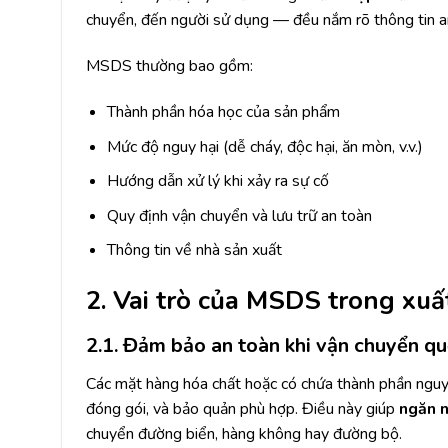
chuyển, đến người sử dụng — đều nắm rõ thông tin a
MSDS thường bao gồm:
Thành phần hóa học của sản phẩm
Mức độ nguy hại (dễ cháy, độc hại, ăn mòn, v.v.)
Hướng dẫn xử lý khi xảy ra sự cố
Quy định vận chuyển và lưu trữ an toàn
Thông tin về nhà sản xuất
2. Vai trò của MSDS trong xu
2.1. Đảm bảo an toàn khi vận chuyển qu
Các mặt hàng hóa chất hoặc có chứa thành phần nguy
đóng gói, và bảo quản phù hợp. Điều này giúp
ngăn n
chuyển đường biển, hàng không hay đường bộ.