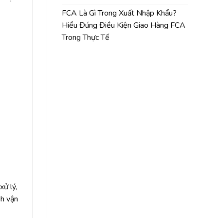
FCA Là Gì Trong Xuất Nhập Khẩu?
Hiểu Đúng Điều Kiện Giao Hàng FCA
Trong Thực Tế
xử lý,
nh vận