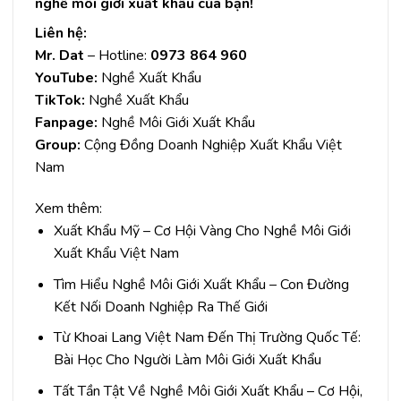
nghề môi giới xuất khẩu của bạn!
Liên hệ:
Mr. Dat
– Hotline:
0973 864 960
YouTube:
Nghề Xuất Khẩu
TikTok:
Nghề Xuất Khẩu
Fanpage:
Nghề Môi Giới Xuất Khẩu
Group:
Cộng Đồng Doanh Nghiệp Xuất Khẩu Việt
Nam
Xem thêm:
Xuất Khẩu Mỹ – Cơ Hội Vàng Cho Nghề Môi Giới
Xuất Khẩu Việt Nam
Tìm Hiểu Nghề Môi Giới Xuất Khẩu – Con Đường
Kết Nối Doanh Nghiệp Ra Thế Giới
Từ Khoai Lang Việt Nam Đến Thị Trường Quốc Tế:
Bài Học Cho Người Làm Môi Giới Xuất Khẩu
Tất Tần Tật Về Nghề Môi Giới Xuất Khẩu – Cơ Hội,