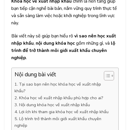
Khóa học về
xuất nhập khẩu
chính là nền tảng giúp
bạn tiếp cận nghề bài bản, nắm vững quy trình thực tế
và sẵn sàng làm việc hoặc khởi nghiệp trong lĩnh vực
này.
Bài viết này sẽ giúp bạn hiểu rõ
vì sao nên học xuất
nhập khẩu
,
nội dung khóa học
gồm những gì, và
lộ
trình để trở thành môi giới xuất khẩu chuyên
nghiệp
.
Nội dung bài viết
1. Tại sao bạn nên học khóa học về xuất nhập
khẩu?
2. Khóa học về xuất nhập khẩu phù hợp cho ai?
3. Nội dung khóa học về xuất nhập khẩu
4. Lợi ích khi tham gia khóa học về xuất nhập khẩu
5. Lộ trình trở thành môi giới xuất khẩu chuyên
nghiệp