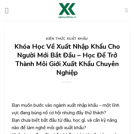
Chuyển
đến
nội
dung
KIẾN THỨC XUẤT KHẨU
Khóa Học Về Xuất Nhập Khẩu Cho
Người Mới Bắt Đầu – Học Để Trở
Thành Môi Giới Xuất Khẩu Chuyên
Nghiệp
Bạn muốn bước vào ngành xuất nhập khẩu – một lĩnh
vực đang bùng nổ cơ hội nhưng đầy thử thách?
Bạn chưa biết bắt đầu từ đâu, học gì, và cần kỹ năng
nào để làm nghề môi giới xuất khẩu?