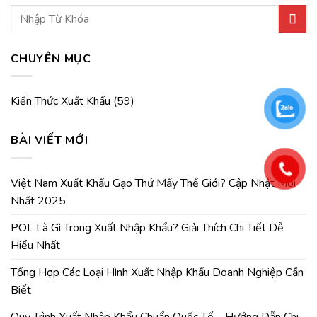
CHUYÊN MỤC
Kiến Thức Xuất Khẩu
(59)
BÀI VIẾT MỚI
Việt Nam Xuất Khẩu Gạo Thứ Mấy Thế Giới? Cập Nhật Mới
Nhất 2025
POL Là Gì Trong Xuất Nhập Khẩu? Giải Thích Chi Tiết Dễ
Hiểu Nhất
Tổng Hợp Các Loại Hình Xuất Nhập Khẩu Doanh Nghiệp Cần
Biết
Quy Trình Xuất Nhập Khẩu Chuẩn Quốc Tế – Hướng Dẫn Chi