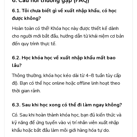
6. Câu hỏi thường gặp (FAQ)
6.1. Tôi chưa biết gì về xuất nhập khẩu, có học
được không?
Hoàn toàn có thể! Khóa học này được thiết kế dành
cho người mới bắt đầu, hướng dẫn từ khái niệm cơ bản
đến quy trình thực tế.
6.2. Học khóa học về xuất nhập khẩu mất bao
lâu?
Thông thường, khóa học kéo dài từ 4–8 tuần tùy cấp
độ. Bạn có thể học online hoặc offline linh hoạt theo
thời gian rảnh.
6.3. Sau khi học xong có thể đi làm ngay không?
Có. Sau khi hoàn thành khóa học, bạn đủ kiến thức và
kỹ năng để ứng tuyển vào vị trí nhân viên xuất nhập
khẩu hoặc bắt đầu làm môi giới hàng hóa tự do.