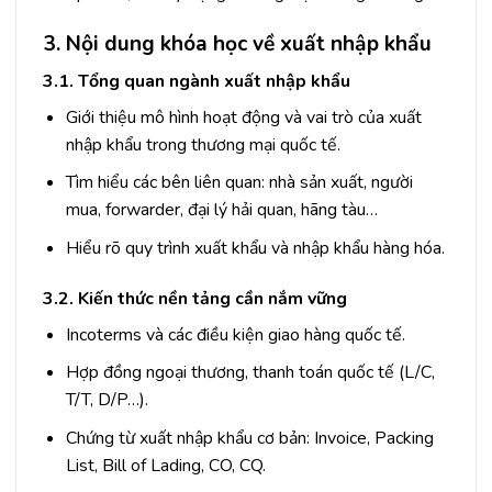
3. Nội dung khóa học về xuất nhập khẩu
3.1. Tổng quan ngành xuất nhập khẩu
Giới thiệu mô hình hoạt động và vai trò của xuất
nhập khẩu trong thương mại quốc tế.
Tìm hiểu các bên liên quan: nhà sản xuất, người
mua, forwarder, đại lý hải quan, hãng tàu…
Hiểu rõ quy trình xuất khẩu và nhập khẩu hàng hóa.
3.2. Kiến thức nền tảng cần nắm vững
Incoterms và các điều kiện giao hàng quốc tế.
Hợp đồng ngoại thương, thanh toán quốc tế (L/C,
T/T, D/P…).
Chứng từ xuất nhập khẩu cơ bản: Invoice, Packing
List, Bill of Lading, CO, CQ.