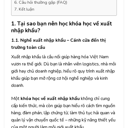
6. Câu hỏi thường gặp (FAQ)
7. Kết luận
1. Tại sao bạn nên học khóa học về xuất
nhập khẩu?
1.1. Nghề xuất nhập khẩu – Cánh cửa đến thị
trường toàn cầu
Xuất nhập khẩu là cầu nối giúp hàng hóa Việt Nam
vươn ra thế giới. Dù bạn là nhân viên logistics, nhà môi
giới hay chủ doanh nghiệp, hiểu rõ quy trình xuất nhập
khẩu giúp bạn mở rộng cơ hội nghề nghiệp và kinh
doanh.
Một
khóa học về xuất nhập khẩu
không chỉ cung
cấp kiến thức, mà còn giúp bạn hiểu rõ cách tìm nguồn
hàng, đàm phán, lập chứng từ, làm thủ tục hải quan và
quản lý vận chuyển quốc tế – những kỹ năng thiết yếu
của một người làm môi giới xuất khẩu.