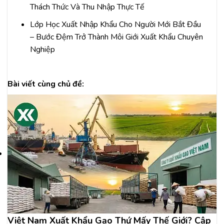
Thách Thức Và Thu Nhập Thực Tế
Lớp Học Xuất Nhập Khẩu Cho Người Mới Bắt Đầu
– Bước Đệm Trở Thành Môi Giới Xuất Khẩu Chuyên
Nghiệp
Bài viết cùng chủ đề:
Việt Nam Xuất Khẩu Gạo Thứ Mấy Thế Giới? Cập