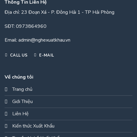
Thông Tin Liên Hệ
Địa chỉ:
23 Đoạn Xá - P. Đông Hải 1 - TP Hải Phòng
SĐT:
0973864960
Email:
admin@nghexuatkhau.vn
CALL US
E-MAIL
Về chúng tôi
Trang chủ
Giới Thiệu
Liên Hệ
Kiến thức Xuất Khẩu