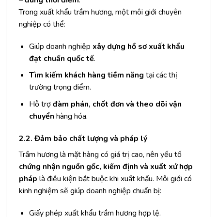
– đúng thời điểm
.
Trong xuất khẩu trầm hương, một môi giới chuyên
nghiệp có thể:
Giúp doanh nghiệp
xây dựng hồ sơ xuất khẩu
đạt chuẩn quốc tế
.
Tìm kiếm khách hàng tiềm năng
tại các thị
trường trọng điểm.
Hỗ trợ
đàm phán, chốt đơn và theo dõi vận
chuyển
hàng hóa.
2.2. Đảm bảo chất lượng và pháp lý
Trầm hương là mặt hàng có giá trị cao, nên yếu tố
chứng nhận nguồn gốc, kiểm định và xuất xứ hợp
pháp
là điều kiện bắt buộc khi xuất khẩu. Môi giới có
kinh nghiệm sẽ giúp doanh nghiệp chuẩn bị:
Giấy phép xuất khẩu trầm hương hợp lệ.