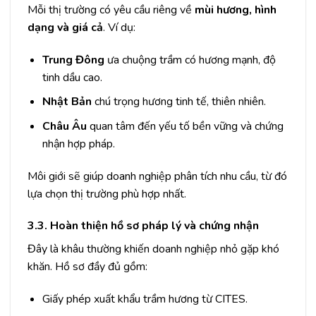
Mỗi thị trường có yêu cầu riêng về
mùi hương, hình
dạng và giá cả
. Ví dụ:
Trung Đông
ưa chuộng trầm có hương mạnh, độ
tinh dầu cao.
Nhật Bản
chú trọng hương tinh tế, thiên nhiên.
Châu Âu
quan tâm đến yếu tố bền vững và chứng
nhận hợp pháp.
Môi giới sẽ giúp doanh nghiệp phân tích nhu cầu, từ đó
lựa chọn thị trường phù hợp nhất.
3.3. Hoàn thiện hồ sơ pháp lý và chứng nhận
Đây là khâu thường khiến doanh nghiệp nhỏ gặp khó
khăn. Hồ sơ đầy đủ gồm:
Giấy phép xuất khẩu trầm hương từ CITES.