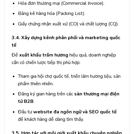
Hóa đơn thương mại (Commercial Invoice).
Bảng kê hàng hóa (Packing List).
Giấy chứng nhận xuất xứ (CO) và chất lượng (CQ).
3.4. Xây dựng kênh phân phối và marketing quốc
tế
Để
xuất khẩu trầm hương
hiệu quả, doanh nghiệp
cần có chiến lược tiếp thị phù hợp:
Tham gia hội chợ quốc tế, triển lãm hương liệu, sản
phẩm thiên nhiên.
Đăng ký gian hàng trên các
sàn thương mại điện
tử B2B
.
Đầu tư
website đa ngôn ngữ và SEO quốc tế
để khách hàng dễ dàng tìm thấy.
3.5. Hợp tác với môi giới xuất khẩu chuyên nghiệp