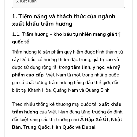
5. Kết luận
1. Tiềm năng và thách thức của ngành
xuất khẩu trầm hương
1.1. Trầm hương – kho báu tự nhiên mang giá trị
quốc tế
Trầm hương là sản phẩm quý hiếm được hình thành từ
cây Dó bầu, có hương thơm đặc trưng, giá trị cao và
được sử dụng rộng rãi trong
tâm linh, y học, và mỹ
phẩm cao cấp
. Việt Nam là một trong những quốc
gia có chất lượng trầm hương hàng đầu thế giới, đặc
biệt tại Khánh Hòa, Quảng Nam và Quảng Bình.
Theo nhiều thống kê thương mại quốc tế,
xuất khẩu
trầm hương
của Việt Nam đang tăng trưởng ổn định,
đặc biệt sang các thị trường như
Ả Rập Xê Út, Nhật
Bản, Trung Quốc, Hàn Quốc và Dubai
.