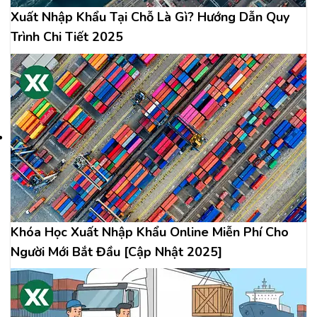
Xuất Nhập Khẩu Tại Chỗ Là Gì? Hướng Dẫn Quy
Trình Chi Tiết 2025
Khóa Học Xuất Nhập Khẩu Online Miễn Phí Cho
Người Mới Bắt Đầu [Cập Nhật 2025]