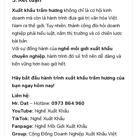
5. Kết luận
Xuất khẩu
trầm hương
không chỉ là cơ hội kinh
doanh mà còn là hành trình đưa giá trị văn hóa Việt
Nam ra thế giới. Tuy nhiên, thành công đòi hỏi doanh
nghiệp phải hiểu luật, nắm thị trường và có chiến lược
bài bản.
Với sự đồng hành của
nghề môi giới xuất khẩu
chuyên nghiệp
, hành trình đó sẽ trở nên dễ dàng và
bền vững hơn bao giờ hết.
Hãy bắt đầu hành trình xuất khẩu trầm hương của
bạn ngay hôm nay!
Liên hệ:
Mr. Dat
– Hotline:
0973 864 960
YouTube:
Nghề Xuất Khẩu
TikTok:
Nghề Xuất Khẩu
Fanpage:
Nghề Môi Giới Xuất Khẩu
Group:
Cộng Đồng Doanh Nghiệp Xuất Khẩu Việt