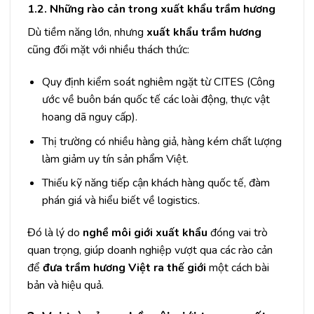
1.2. Những rào cản trong xuất khẩu trầm hương
Dù tiềm năng lớn, nhưng
xuất khẩu trầm hương
cũng đối mặt với nhiều thách thức:
Quy định kiểm soát nghiêm ngặt từ CITES (Công
ước về buôn bán quốc tế các loài động, thực vật
hoang dã nguy cấp).
Thị trường có nhiều hàng giả, hàng kém chất lượng
làm giảm uy tín sản phẩm Việt.
Thiếu kỹ năng tiếp cận khách hàng quốc tế, đàm
phán giá và hiểu biết về logistics.
Đó là lý do
nghề môi giới xuất khẩu
đóng vai trò
quan trọng, giúp doanh nghiệp vượt qua các rào cản
để
đưa trầm hương Việt ra thế giới
một cách bài
bản và hiệu quả.