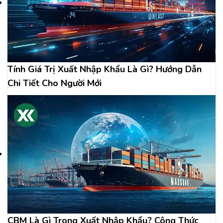
Tính Giá Trị Xuất Nhập Khẩu Là Gì? Hướng Dẫn
Chi Tiết Cho Người Mới
CBM Là Gì Trong Xuất Nhập Khẩu? Công Thức