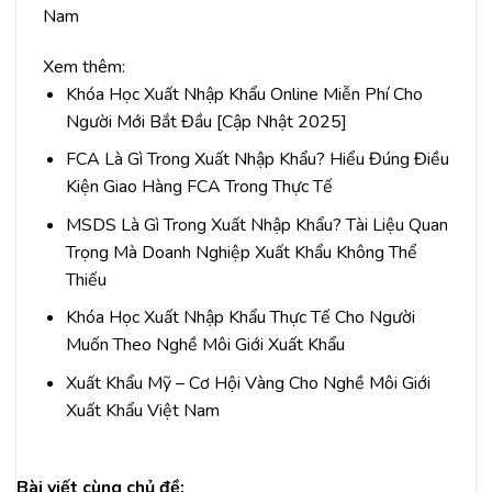
Nam
Xem thêm:
Khóa Học Xuất Nhập Khẩu Online Miễn Phí Cho
Người Mới Bắt Đầu [Cập Nhật 2025]
FCA Là Gì Trong Xuất Nhập Khẩu? Hiểu Đúng Điều
Kiện Giao Hàng FCA Trong Thực Tế
MSDS Là Gì Trong Xuất Nhập Khẩu? Tài Liệu Quan
Trọng Mà Doanh Nghiệp Xuất Khẩu Không Thể
Thiếu
Khóa Học Xuất Nhập Khẩu Thực Tế Cho Người
Muốn Theo Nghề Môi Giới Xuất Khẩu
Xuất Khẩu Mỹ – Cơ Hội Vàng Cho Nghề Môi Giới
Xuất Khẩu Việt Nam
Bài viết cùng chủ đề: