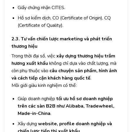
Giấy chứng nhận CITES.
Hồ sơ kiểm dịch, CO (Certificate of Origin), CQ
(Certificate of Quality).
2.3. Tư vấn chiến lược marketing và phát triển
thương hiệu
Trong thời đại số, việc
xây dựng thương hiệu trầm
hương xuất khẩu
không chỉ dựa vào chất lượng, mà
còn phụ thuộc vào
câu chuyện sản phẩm, hình ảnh
và cách tiếp cận khách hàng quốc tế
.
Môi giới giàu kinh nghiệm có thể:
Giúp doanh nghiệp
tối ưu hồ sơ doanh nghiệp
trên các sàn B2B như Alibaba, Tradewheel,
Made-in-China
.
Xây dựng
website, profile doanh nghiệp và
chiến lược tiếp thị xuất khẩu
.