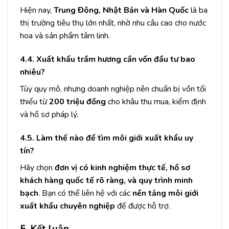
Hiện nay,
Trung Đông, Nhật Bản và Hàn Quốc
là ba
thị trường tiêu thụ lớn nhất, nhờ nhu cầu cao cho nước
hoa và sản phẩm tâm linh.
4.4. Xuất khẩu trầm hương cần vốn đầu tư bao
nhiêu?
Tùy quy mô, nhưng doanh nghiệp nên chuẩn bị vốn tối
thiểu từ
200 triệu đồng
cho khâu thu mua, kiểm định
và hồ sơ pháp lý.
4.5. Làm thế nào để tìm môi giới xuất khẩu uy
tín?
Hãy chọn
đơn vị có kinh nghiệm thực tế, hồ sơ
khách hàng quốc tế rõ ràng, và quy trình minh
bạch
. Bạn có thể liên hệ với các
nền tảng môi giới
xuất khẩu chuyên nghiệp
để được hỗ trợ.