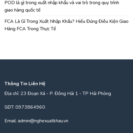
POD là gì trong xuất nhập khẩu và vai trò trong quy trình
giao hàng quốc tế
FCA Là Gì Trong Xuất Nhập Khẩu? Hiểu Đúng Điều Kiện Giao
Hàng FCA Trong Thực Tế
Thông Tin Liên Hệ
Địa chỉ:
23 Đoạn Xá - P. Đông Hải 1 - TP Hải Phòng
SĐT:
0973864960
Email:
admin@nghexuatkhau.vn